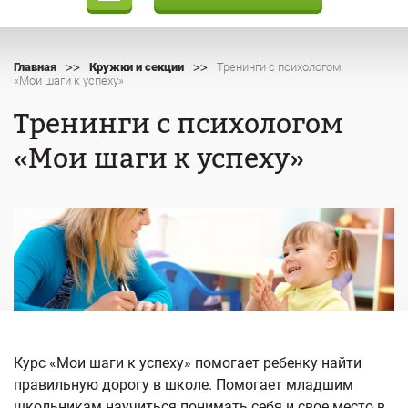
>>
>>
Главная
Кружки и секции
Тренинги с психологом
«Мои шаги к успеху»
Тренинги с психологом
«Мои шаги к успеху»
Курс «Мои шаги к успеху» помогает ребенку найти
правильную дорогу в школе. Помогает младшим
школьникам научиться понимать себя и свое место в