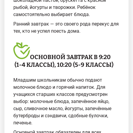
шоколадной пастой, брускетта с красной
рыбой, йогурты и творожки. Ребёнок
самостоятельно выбирает блюда.
Ранний завтрак — это своего рода перекус для
тех, кто не успел поесть дома.
ОСНОВНОЙ ЗАВТРАК В 9:20
(1-4 КЛАССЫ), 10:20 (5-9 КЛАССЫ)
Младшим школьникам обычно подают
молочное блюдо и горячий напиток. Для
учащихся старших классов предусмотрен
выбор: молочные блюда, запечённое яйцо,
сыр, сливочное масло, йогурты, запечённые
бутерброды и сэндвичи, сдобные булочки,
печенье.
Основной завтрак обязателен для всех