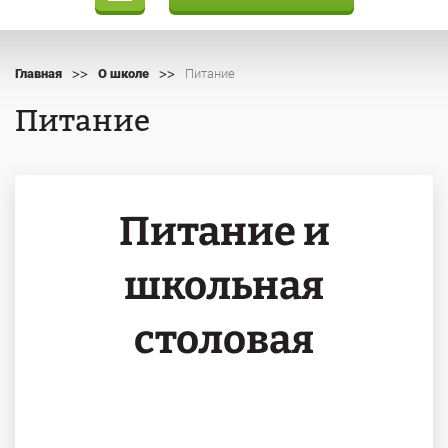
>>
>>
Главная
О школе
Питание
Питание
Питание и
школьная
столовая