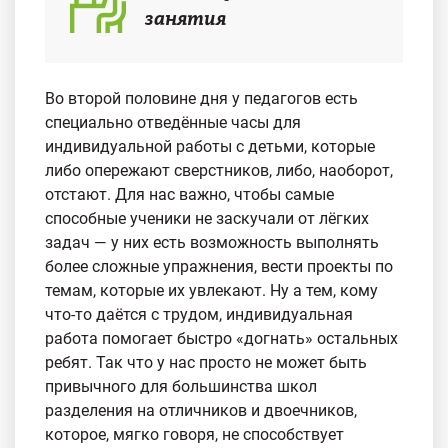
занятия
Во второй половине дня у педагогов есть
специально отведённые часы для
индивидуальной работы с детьми, которые
либо опережают сверстников, либо, наоборот,
отстают. Для нас важно, чтобы самые
способные ученики не заскучали от лёгких
задач — у них есть возможность выполнять
более сложные упражнения, вести проекты по
темам, которые их увлекают. Ну а тем, кому
что-то даётся с трудом, индивидуальная
работа помогает быстро «догнать» остальных
ребят. Так что у нас просто не может быть
привычного для большинства школ
разделения на отличников и двоечников,
которое, мягко говоря, не способствует