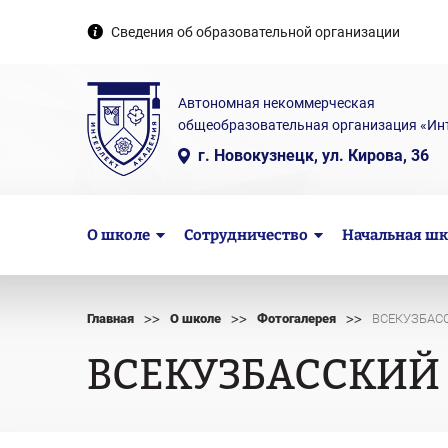
Сведения об образовательной организации
Автономная некоммерческая
общеобразовательная организация «Ин
г. Новокузнецк, ул. Кирова, 36
О школе
Сотрудничество
Начальная шк
>>
>>
>>
Главная
О школе
Фотогалерея
ВСЕКУЗБАС
ВСЕКУЗБАССКИЙ