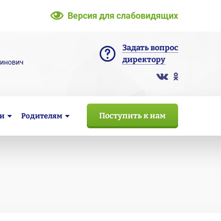
Версия для слабовидящих
Задать вопрос
директору
тинович
Поступить к нам
и
Родителям