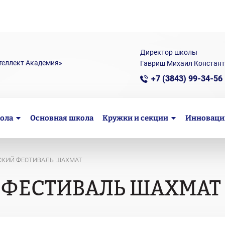
Директор школы
теллект Академия»
Гавриш Михаил Констан
+7 (3843) 99-34-56
ола
Основная школа
Кружки и секции
Инноваци
СКИЙ ФЕСТИВАЛЬ ШАХМАТ
 ФЕСТИВАЛЬ ШАХМАТ