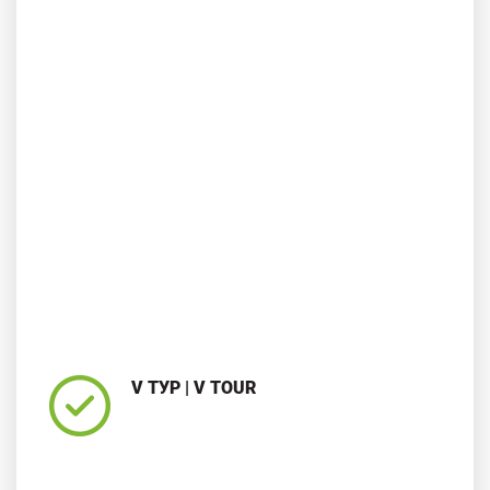
V ТУР | V TOUR