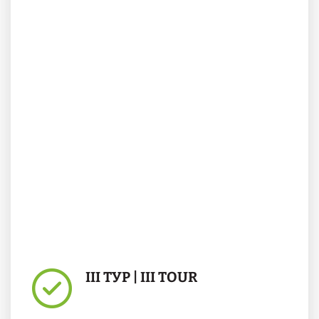
III ТУР | III TOUR