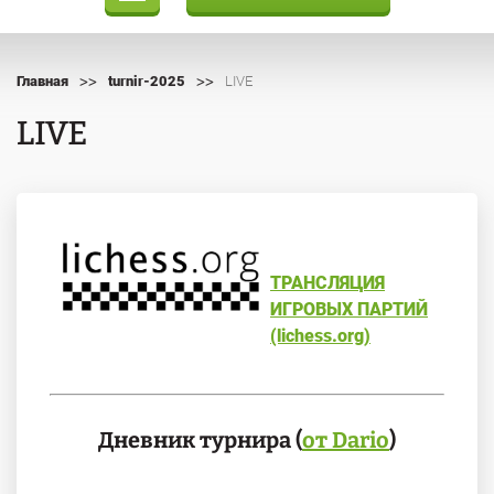
>>
>>
Главная
turnir-2025
LIVE
LIVE
ТРАНСЛЯЦИЯ
ИГРОВЫХ ПАРТИЙ
(lichess.org)
Дневник турнира (
от Dario
)