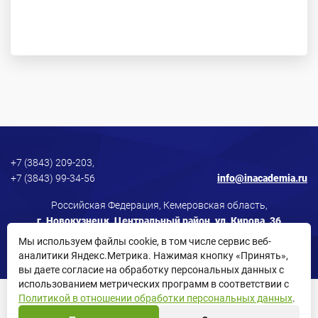
+7 (3843) 209-203,
+7 (3843) 99-34-56
info@inacademia.ru
Российская Федерация, Кемеровская область,
г. Новокузнецк, Центральный район, ул. Кирова, 36
Мы используем файлы cookie, в том числе сервис веб-
аналитики Яндекс.Метрика. Нажимая кнопку «Принять»,
вы даете согласие на обработку персональных данных с
использованием метрических программ в соответствии с
Политикой в отношении обработки персональных данных
.
Политика в отношении обработки персональных данных