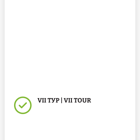
VII ТУР | VII TOUR