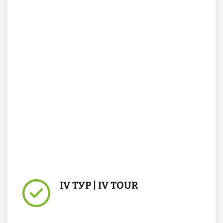
IV ТУР | IV TOUR