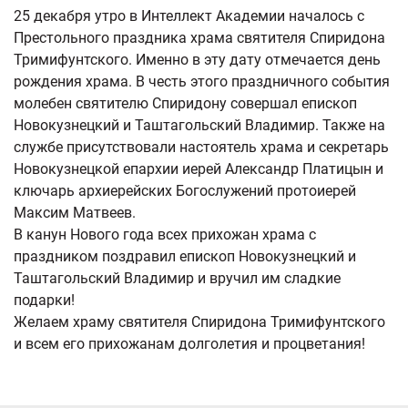
25 декабря утро в Интеллект Академии началось с
Престольного праздника храма святителя Спиридона
Тримифунтского. Именно в эту дату отмечается день
рождения храма. В честь этого праздничного события
молебен святителю Спиридону совершал епископ
Новокузнецкий и Таштагольский Владимир. Также на
службе присутствовали настоятель храма и секретарь
Новокузнецкой епархии иерей Александр Платицын и
ключарь архиерейских Богослужений протоиерей
Максим Матвеев.
В канун Нового года всех прихожан храма с
праздником поздравил епископ Новокузнецкий и
Таштагольский Владимир и вручил им сладкие
подарки!
Желаем храму святителя Спиридона Тримифунтского
и всем его прихожанам долголетия и процветания!