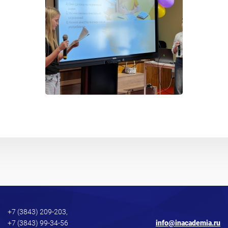
+7 (3843) 209-203,
+7 (3843) 99-34-56
info@inacademia.ru