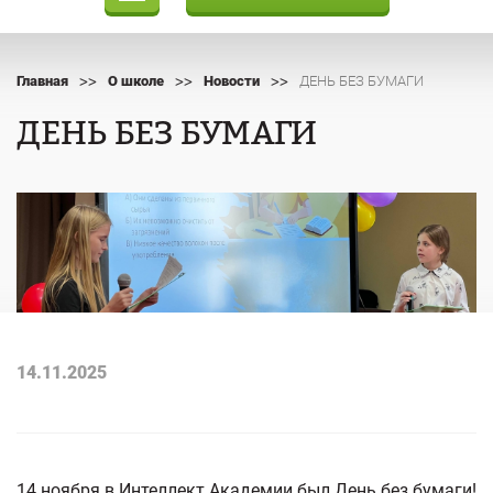
>>
>>
>>
Главная
О школе
Новости
ДЕНЬ БЕЗ БУМАГИ
ДЕНЬ БЕЗ БУМАГИ
14.11.2025
14 ноября в Интеллект Академии был День без бумаги!