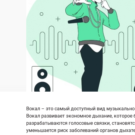
Вокал – это самый доступный вид музыкальной
Вокал развивает экономное дыхание, которое 
разрабатываются голосовые связки, становятся
уменьшается риск заболеваний органов дыхател