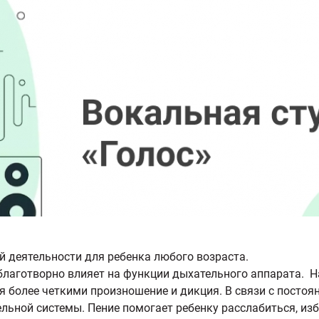
 деятельности для ребенка любого возраста.
благотворно влияет на функции дыхательного аппарата. Н
 более четкими произношение и дикция. В связи с постоян
ьной системы. Пение помогает ребенку расслабиться, изба