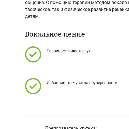
общение. С помощью терапии методом вокала 
творческое, так и физическое развитие ребенк
детям.
Вокальное пение
Развивает голос и слух
Избавляет от чувства неуверенности
Преподаватель кружка: