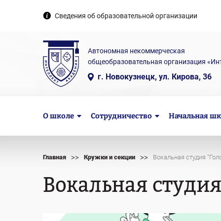
Сведения об образовательной организации
Автономная некоммерческая
общеобразовательная организация «Ин
г. Новокузнецк, ул. Кирова, 36
О школе
Сотрудничество
Начальная шк
>>
>>
Главная
Кружки и секции
Вокальная студия "Гол
Вокальная студия