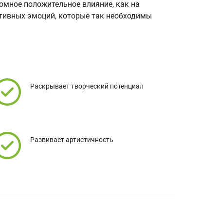
омное положительное влияние, как на
зитивных эмоций, которые так необходимы
Раскрывает творческий потенциал
Развивает артистичность