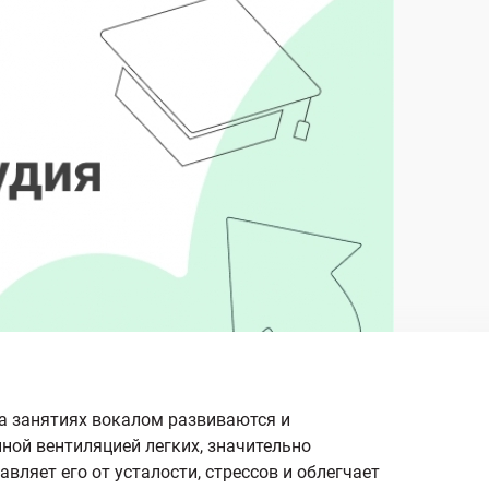
а занятиях вокалом развиваются и
ной вентиляцией легких, значительно
вляет его от усталости, стрессов и облегчает