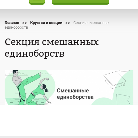
>>
>>
Главная
Кружки и секции
Секция смешанных
единоборств
Секция смешанных
единоборств