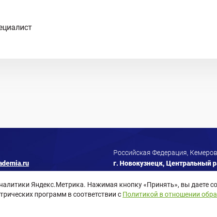
ециалист
Российская Федерация, Кемеров
ademia.ru
г. Новокузнецк, Центральный ра
аналитики Яндекс.Метрика. Нажимая кнопку «Принять», вы даете со
трических программ в соответствии с
Политикой в отношении обр
Согласие пользователя сайта
Согласие на рассылки
Согласие на 