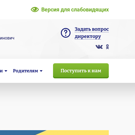
Версия для слабовидящих
Задать вопрос
директору
тинович
Поступить к нам
и
Родителям