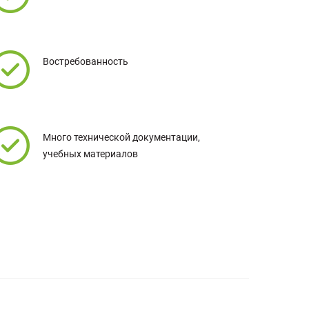
Востребованность
Много технической документации,
учебных материалов