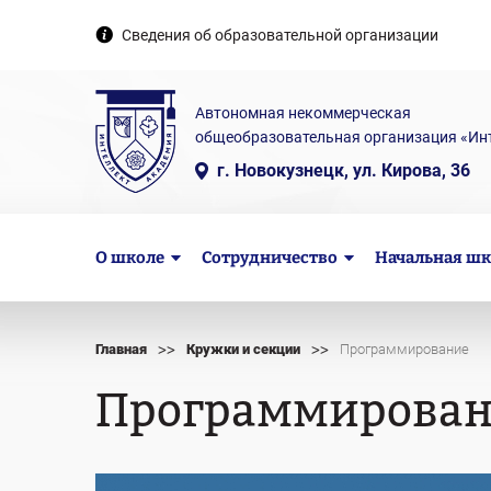
Сведения об образовательной организации
Автономная некоммерческая
общеобразовательная организация «Ин
г. Новокузнецк, ул. Кирова, 36
О школе
Сотрудничество
Начальная шк
>>
>>
Главная
Кружки и секции
Программирование
Программирова