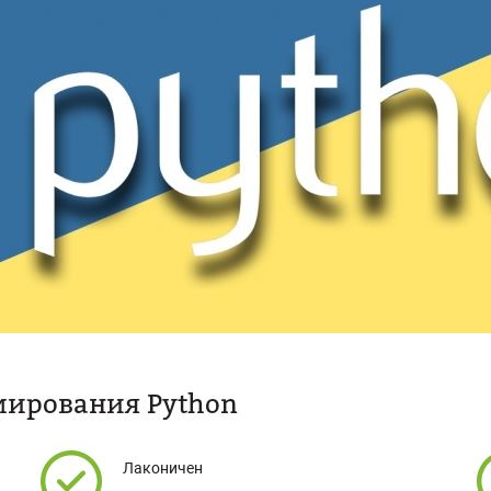
мирования Python
Лаконичен