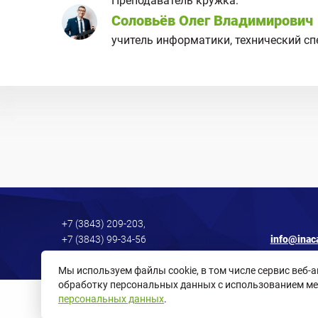
Преподаватель кружка:
Соловьёв Олег Владимирович
учитель информатики, технический сп
+7 (3843) 209-203,
+7 (3843) 99-34-56
info@inac
Мы используем файлы cookie, в том числе сервис веб-
обработку персональных данных с использованием ме
персональных данных
.
Политика в отношении обработки персональных данных