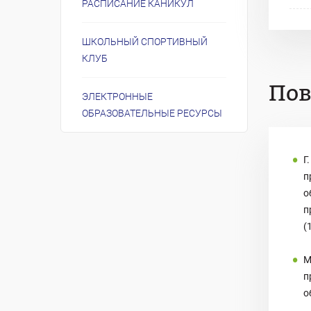
РАСПИСАНИЕ КАНИКУЛ
ШКОЛЬНЫЙ СПОРТИВНЫЙ
КЛУБ
По
ЭЛЕКТРОННЫЕ
ОБРАЗОВАТЕЛЬНЫЕ РЕСУРСЫ
Г
п
о
п
(
М
п
о