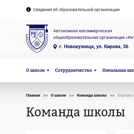
Сведения об образовательной организации
Автономная некоммерческая
общеобразовательная организация «Ин
г. Новокузнецк, ул. Кирова, 36
О школе
Сотрудничество
Начальная шк
>>
>>
>>
Главная
О школе
Команда школы
Варнавск
Команда школы