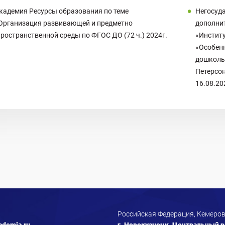
кадемия Ресурсы образования по теме
Негосуд
Организация развивающей и предметно
дополни
пространственной среды по ФГОС ДО (72 ч.) 2024г.
«Институ
«Особен
дошкольн
Петерсон
16.08.20
Российская Федерация, Кемеров