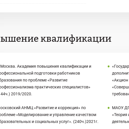
вышение квалификации
. Москва. Академия повышения квалификации и
«Госуда
рофессиональной подготовки работников
дополни
бразования по проблеме «Развитие
«Акцион 
рофессионализма практических специалистов»
«Соверше
144ч.) 2019/2020.
требован
осковский АНМЦ «Развитие и коррекция» по
МАОУ ДП
роблеме «Моделирование и управление качеством
«Теория 
бразовательных и социальных услуг». (240ч.)2021г.
деятельн