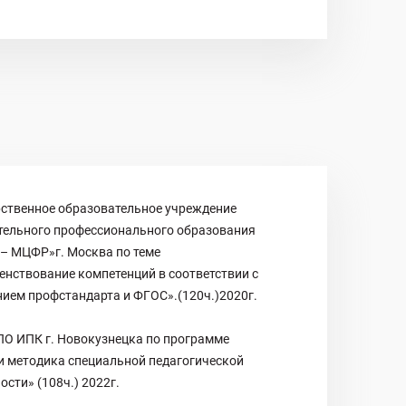
рственное образовательное учреждение
тельного профессионального образования
– МЦФР»г. Москва по теме
нствование компетенций в соответствии с
ием профстандарта и ФГОС».(120ч.)2020г.
О ИПК г. Новокузнецка по программе
и методика специальной педагогической
ости» (108ч.) 2022г.