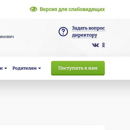
Версия для слабовидящих
Задать вопрос
директору
тинович
Поступить к нам
и
Родителям