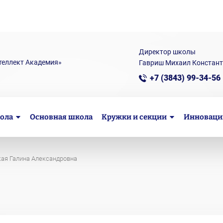
Директор школы
теллект Академия»
Гавриш Михаил Констан
+7 (3843) 99-34-56
ола
Основная школа
Кружки и секции
Инноваци
ая Галина Александровна