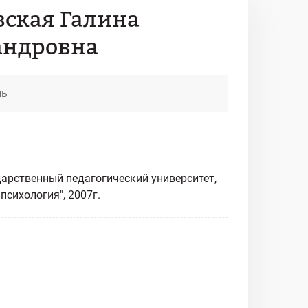
вская Галина
андровна
ль
арственный педагогический университет,
психология", 2007г.