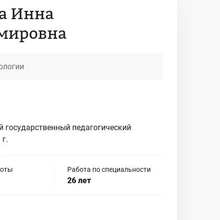
а Инна
мировна
ологии
й государственный педагогический
 г.
боты
Работа по специальности
26 лет