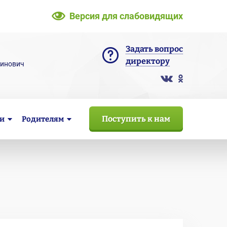
Версия для слабовидящих
Задать вопрос
директору
тинович
Поступить к нам
и
Родителям