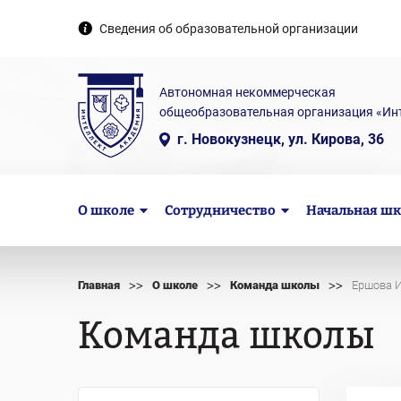
Сведения об образовательной организации
Автономная некоммерческая
общеобразовательная организация «Ин
г. Новокузнецк, ул. Кирова, 36
О школе
Сотрудничество
Начальная шк
>>
>>
>>
Главная
О школе
Команда школы
Ершова 
Команда школы