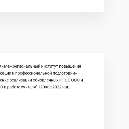
 «Межрегиональный институт повышения
кации и профессиональной подготовки»
чение реализации обновленных ФГОС ООО и
 в работе учителя" 120час 2022год ;