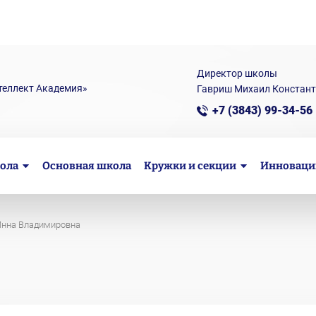
Директор школы
теллект Академия»
Гавриш Михаил Констан
+7 (3843) 99-34-56
ола
Основная школа
Кружки и секции
Инноваци
Инна Владимировна