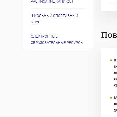
РАСПИСАНИЕ КАНИКУЛ
ШКОЛЬНЫЙ СПОРТИВНЫЙ
КЛУБ
По
ЭЛЕКТРОННЫЕ
ОБРАЗОВАТЕЛЬНЫЕ РЕСУРСЫ
К
к
ш
п
с
М
ш
2