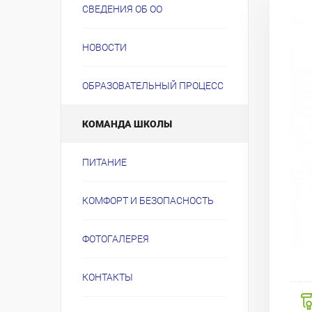
СВЕДЕНИЯ ОБ ОО
НОВОСТИ
ОБРАЗОВАТЕЛЬНЫЙ ПРОЦЕСС
КОМАНДА ШКОЛЫ
ПИТАНИЕ
КОМФОРТ И БЕЗОПАСНОСТЬ
ФОТОГАЛЕРЕЯ
КОНТАКТЫ