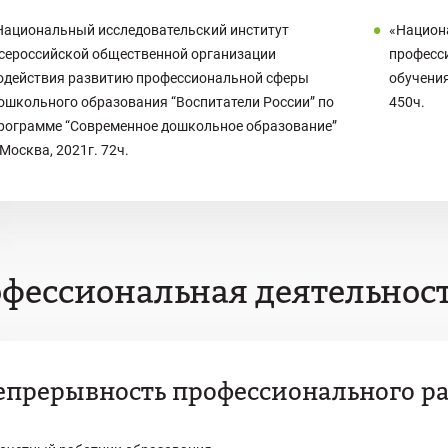
Национальный исследовательский институт
«Национ
сероссийской общественной организации
професс
одействия развитию профессиональной сферы
обучения
ошкольного образования “Воспитатели России” по
450ч.
рограмме “Современное дошкольное образование”
.Москва, 2021г. 72ч.
фессиональная деятельнос
епрерывность профессионального р