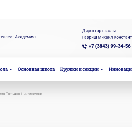
Директор школы
теллект Академия»
Гавриш Михаил Констан
+7 (3843) 99-34-56
ола
Основная школа
Кружки и секции
Инноваци
ва Татьяна Николаевна