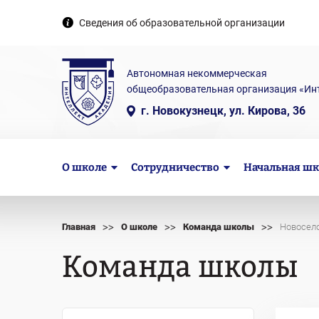
Сведения об образовательной организации
Автономная некоммерческая
общеобразовательная организация «Ин
г. Новокузнецк, ул. Кирова, 36
О школе
Сотрудничество
Начальная шк
>>
>>
>>
Главная
О школе
Команда школы
Новосело
Команда школы