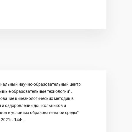
ональный научно-образовательный центр
нные образовательные технологии" .
ование кинезиологических методик в
и и оздоровлении дошкольников и
ков в условиях образовательной среды”
 2021г. 144ч.