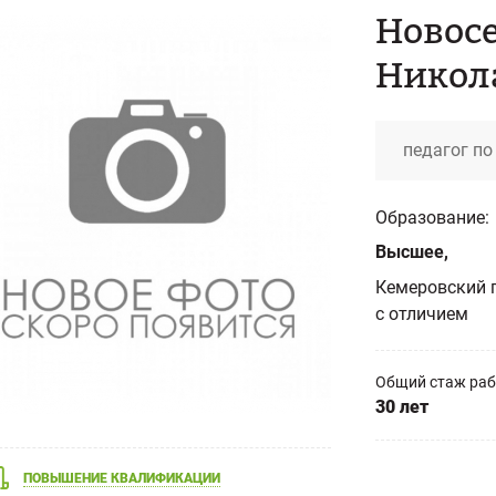
Новосе
Никол
педагог по
Образование:
Высшее,
Кемеровский г
с отличием
Общий стаж ра
30 лет
ПОВЫШЕНИЕ КВАЛИФИКАЦИИ