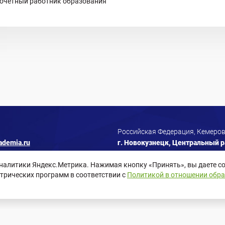
очетный работник образования
Российская Федерация, Кемеров
ademia.ru
г. Новокузнецк, Центральный ра
аналитики Яндекс.Метрика. Нажимая кнопку «Принять», вы даете со
трических программ в соответствии с
Политикой в отношении обр
Согласие пользователя сайта
Согласие на рассылки
Согласие на 