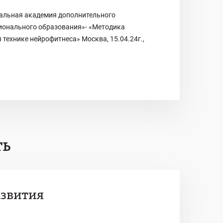
альная академия дополнительного
ионального образования»- «Методика
 технике нейрофитнеса» Москва, 15.04.24г.,
ть
азвития