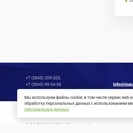
П
+7 (3843) 209-203,
+7 (3843) 99-34-56
info@inac
Мы используем файлы cookie, в том числе сервис веб-
обработку персональных данных с использованием ме
персональных данных
.
Политика в отношении обработки персональных данных
© 2017-2026
АНОО «Интеллект Академия»
ИНН 4217183974, ОГРН 1174200000512