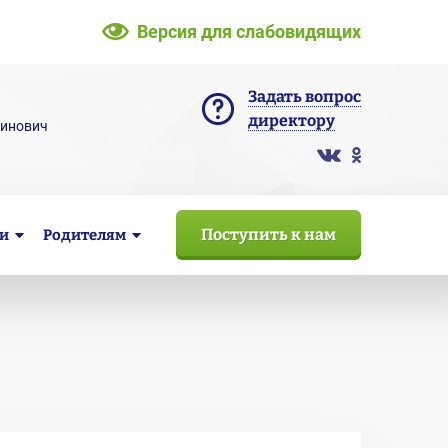
Версия для слабовидящих
Задать вопрос
директору
тинович
Поступить к нам
и
Родителям