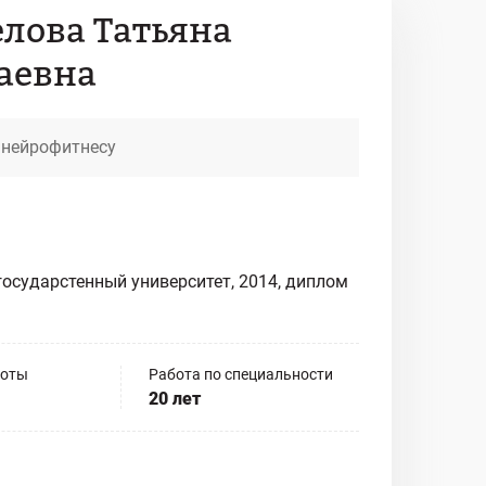
лова Татьяна
аевна
 нейрофитнесу
осударстенный университет, 2014, диплом
боты
Работа по специальности
20 лет