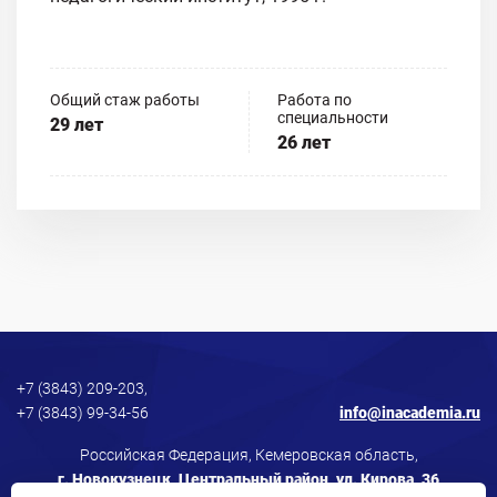
Общий стаж работы
Работа по
специальности
29 лет
26 лет
+7 (3843) 209-203,
+7 (3843) 99-34-56
info@inacademia.ru
Российская Федерация, Кемеровская область,
г. Новокузнецк, Центральный район, ул. Кирова, 36