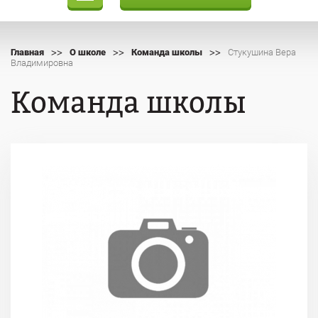
>>
>>
>>
Главная
О школе
Команда школы
Стукушина Вера
Владимировна
Команда школы