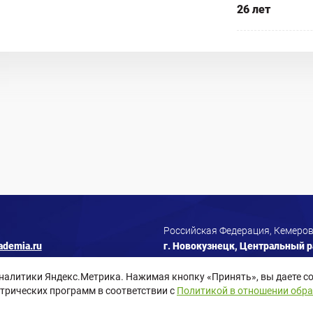
26 лет
Российская Федерация, Кемеров
ademia.ru
г. Новокузнецк, Центральный ра
аналитики Яндекс.Метрика. Нажимая кнопку «Принять», вы даете со
трических программ в соответствии с
Политикой в отношении обр
Согласие пользователя сайта
Согласие на рассылки
Согласие на 