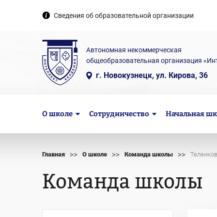
Сведения об образовательной организации
Автономная некоммерческая
общеобразовательная организация «Ин
г. Новокузнецк, ул. Кирова, 36
О школе
Сотрудничество
Начальная шк
>>
>>
>>
Главная
О школе
Команда школы
Теленков
Команда школы