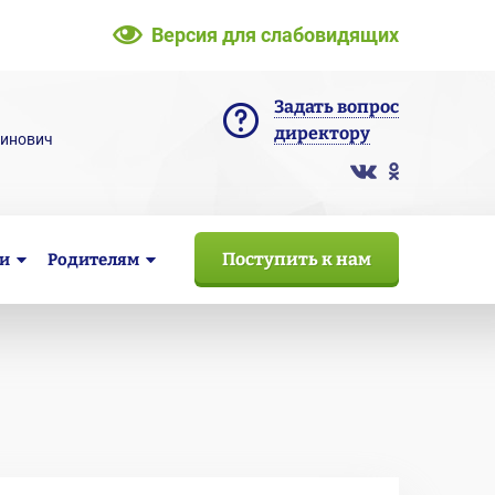
Версия для слабовидящих
Задать вопрос
директору
тинович
Поступить к нам
и
Родителям