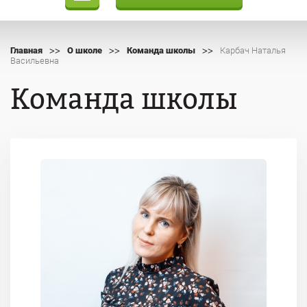
>>
>>
>>
Главная
О школе
Команда школы
Карбач Наталья
Васильевна
Команда школы