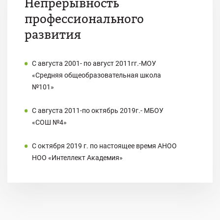
Непрерывность
профессионального
развития
С августа 2001- по август 2011гг.-МОУ
«Средняя общеобразовательная школа
№101»
С августа 2011-по октябрь 2019г.- МБОУ
«СОШ №4»
С октября 2019 г. по настоящее время АНОО
НОО «Интеллект Академия»