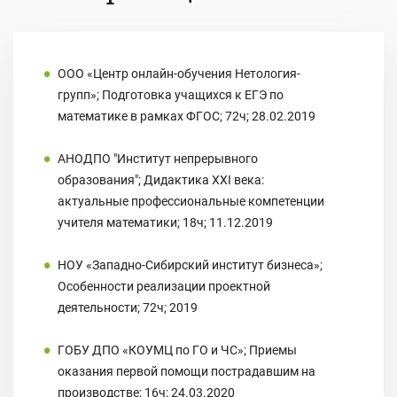
ООО «Центр онлайн-обучения Нетология-
групп»; Подготовка учащихся к ЕГЭ по
математике в рамках ФГОС; 72ч; 28.02.2019
АНОДПО "Институт непрерывного
образования"; Дидактика XXI века:
актуальные профессиональные компетенции
учителя математики; 18ч; 11.12.2019
НОУ «Западно-Сибирский институт бизнеса»;
Особенности реализации проектной
деятельности; 72ч; 2019
ГОБУ ДПО «КОУМЦ по ГО и ЧС»; Приемы
оказания первой помощи пострадавшим на
производстве; 16ч; 24.03.2020