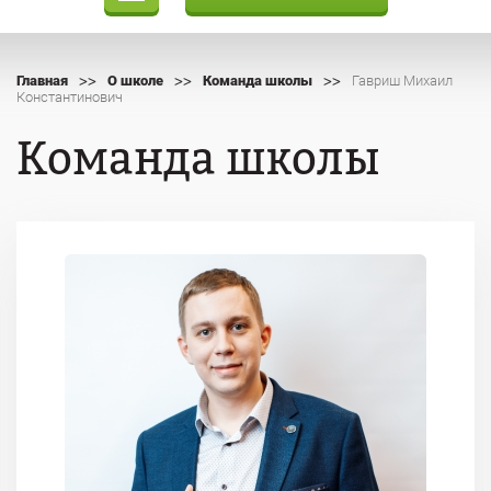
>>
>>
>>
Главная
О школе
Команда школы
Гавриш Михаил
Константинович
Команда школы