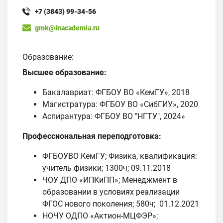
+7 (3843) 99-34-56
gmk@inacademia.ru
Образование:
Высшее образование:
Бакалавриат: ФГБОУ ВО «КемГУ», 2018
Магистратура: ФГБОУ ВО «СибГИУ», 2020
Аспирантура: ФГБОУ ВО "НГТУ", 2024»
Профессиональная переподготовка:
ФГБОУВО КемГУ; Физика, квалификация:
учитель физики; 1300ч; 09.11.2018
ЧОУ ДПО «ИПКиПП»; Менеджмент в
образовании в условиях реализации
ФГОС нового поколения; 580ч; 01.12.2021
НОЧУ ОДПО «Актион-МЦФЭР»;