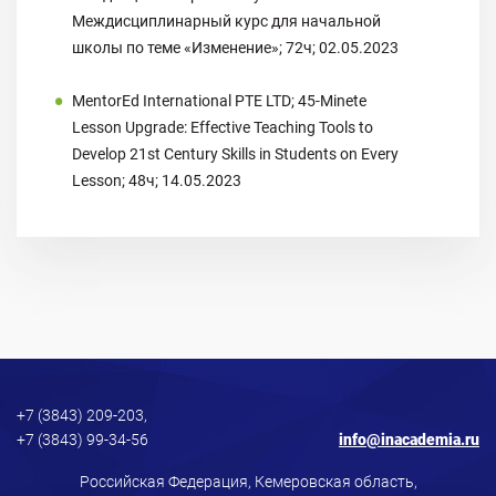
Междисциплинарный курс для начальной
школы по теме «Изменение»; 72ч; 02.05.2023
MentorEd International PTE LTD; 45-Minete
Lesson Upgrade: Effective Teaching Tools to
Develop 21st Century Skills in Students on Every
Lesson; 48ч; 14.05.2023
+7 (3843) 209-203,
+7 (3843) 99-34-56
info@inacademia.ru
Российская Федерация, Кемеровская область,