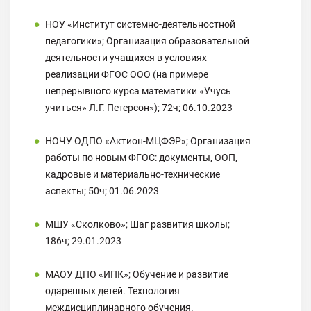
НОУ «Институт системно-деятельностной
педагогики»; Организация образовательной
деятельности учащихся в условиях
реализации ФГОС ООО (на примере
непрерывного курса математики «Учусь
учиться» Л.Г. Петерсон»); 72ч; 06.10.2023
НОЧУ ОДПО «Актион-МЦФЭР»; Организация
работы по новым ФГОС: документы, ООП,
кадровые и материально-технические
аспекты; 50ч; 01.06.2023
МШУ «Сколково»; Шаг развития школы;
186ч; 29.01.2023
МАОУ ДПО «ИПК»; Обучение и развитие
одаренных детей. Технология
междисциплинарного обучения.