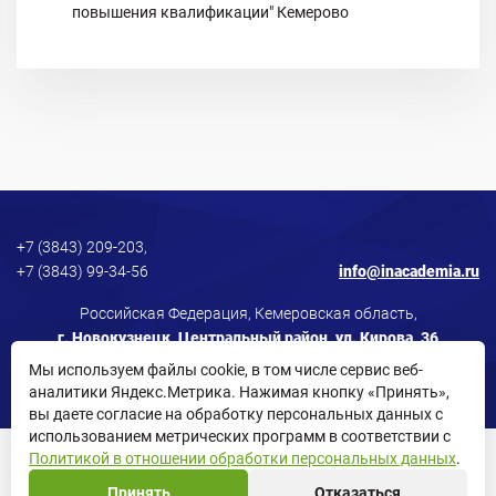
повышения квалификации" Кемерово
+7 (3843) 209-203,
+7 (3843) 99-34-56
info@inacademia.ru
Российская Федерация, Кемеровская область,
г. Новокузнецк, Центральный район, ул. Кирова, 36
Мы используем файлы cookie, в том числе сервис веб-
аналитики Яндекс.Метрика. Нажимая кнопку «Принять»,
вы даете согласие на обработку персональных данных с
использованием метрических программ в соответствии с
Политикой в отношении обработки персональных данных
.
Политика в отношении обработки персональных данных
Принять
Отказаться
Согласие пользователя сайта
Согласие на рассылки