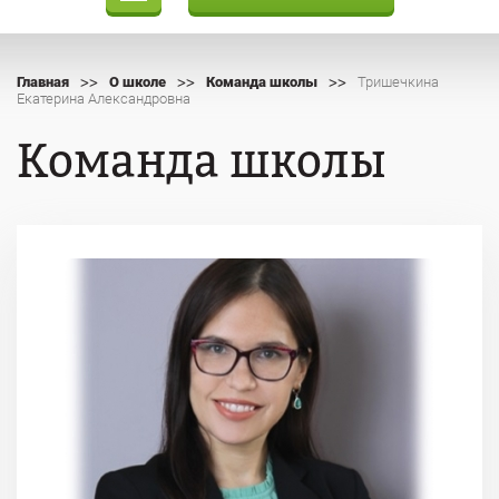
>>
>>
>>
Главная
О школе
Команда школы
Тришечкина
Екатерина Александровна
Команда школы