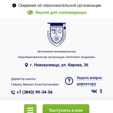
Сведения об образовательной организации
Версия для слабовидящих
Автономная некоммерческая
общеобразовательная организация «Интеллект Академия»
г. Новокузнецк, ул. Кирова, 36
Задать вопрос
Директор школы
директору
Гавриш Михаил Константинович
+7 (3843) 99-34-56
Поступить к нам