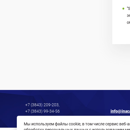
"
э
о
+7 (3843) 209-203,
+7 (3843) 99-34-56
info@inac
Мы используем файлы cookie, в том числе сервис веб-
обработку персональных данных с использованием ме