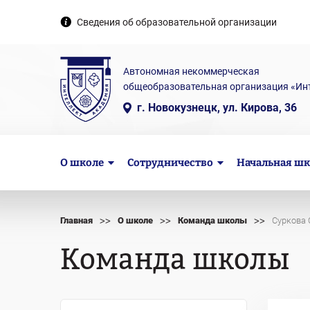
Сведения об образовательной организации
Автономная некоммерческая
общеобразовательная организация «Ин
г. Новокузнецк, ул. Кирова, 36
О школе
Сотрудничество
Начальная шк
>>
>>
>>
Главная
О школе
Команда школы
Суркова 
Команда школы