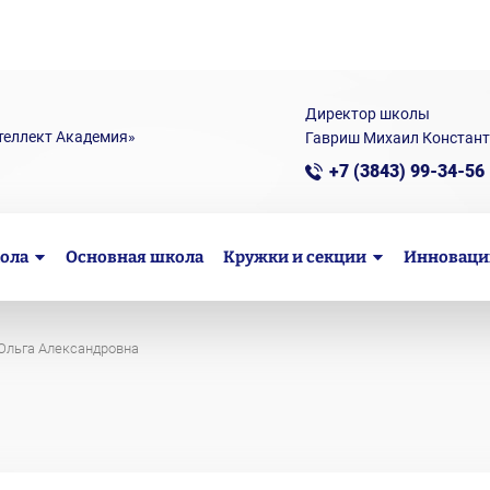
Директор школы
теллект Академия»
Гавриш Михаил Констан
+7 (3843) 99-34-56
ола
Основная школа
Кружки и секции
Инноваци
Ольга Александровна