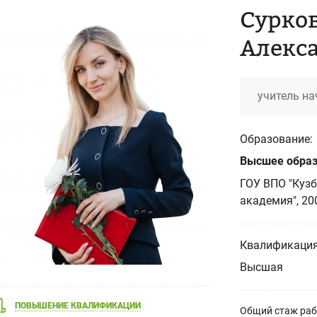
Сурков
Алекс
учитель н
Образование:
Высшее образ
ГОУ ВПО "Кузб
академия", 20
Квалификация
Высшая
ПОВЫШЕНИЕ КВАЛИФИКАЦИИ
Общий стаж ра