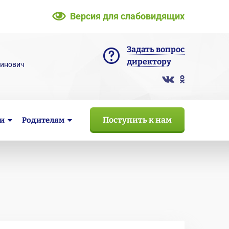
Версия для слабовидящих
Задать вопрос
директору
тинович
Поступить к нам
и
Родителям