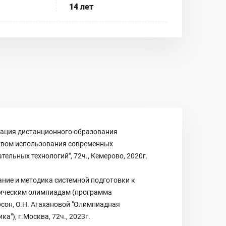
14 лет
зация дистанционного образования
твом использования современных
тельных технологий", 72ч., Кемерово, 2020г.
ние и методика системной подготовки к
ическим олимпиадам (программа
рсон, О.Н. Агахановой "Олимпиадная
ка"), г.Москва, 72ч., 2023г.